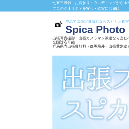
七五三撮影・お宮参り・ウエディングからホ
プロのクオリティを安心・確実にお届け
群馬で出張写真撮影ならスピカ写真室
Spica Photo
出張写真撮影・出張カメラマン派遣なら当社
全国対応可能
群馬県内出張費無料（群馬県外・出張費別途