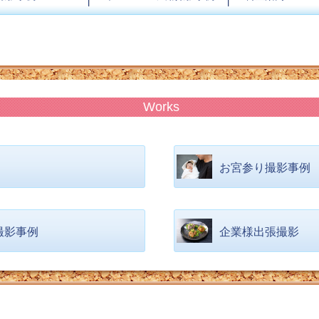
Works
お宮参り撮影事例
撮影事例
企業様出張撮影