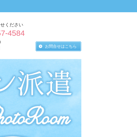
合せください
57-4584
0
お問合せはこちら
業