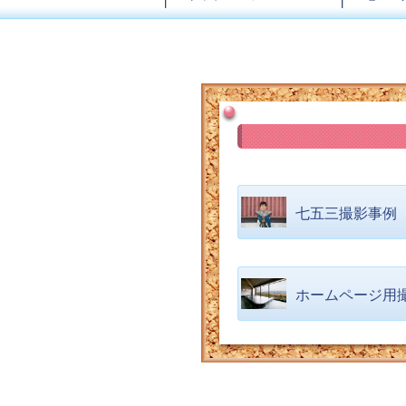
七五三撮影事例
ホームページ用