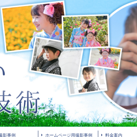
撮影事例
ホームページ用撮影事例
料金案内